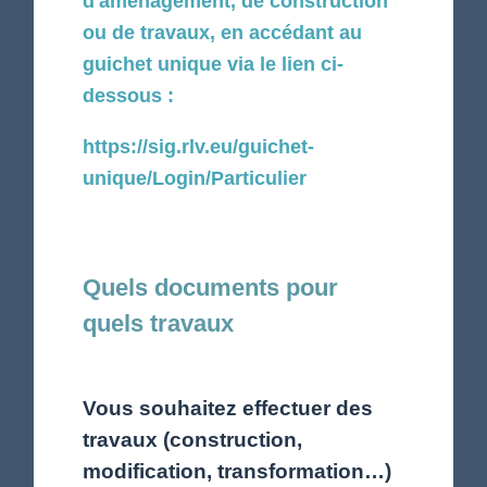
d'aménagement, de construction
ou de travaux, en accédant au
guichet unique via le lien ci-
dessous :
https://sig.rlv.eu/guichet-
unique/Login/Particulier
Quels documents pour
quels travaux
Vous souhaitez effectuer des
travaux (construction,
modification, transformation…)