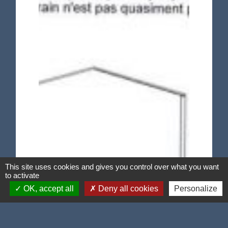
This site uses cookies and gives you control over what you want
to activate
OK, accept all
Deny all cookies
Personalize